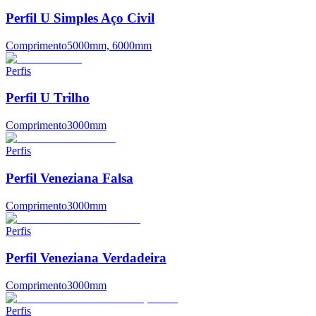
Perfil U Simples Aço Civil
Comprimento
5000mm, 6000mm
Perfis
Perfil U Trilho
Comprimento
3000mm
Perfis
Perfil Veneziana Falsa
Comprimento
3000mm
Perfis
Perfil Veneziana Verdadeira
Comprimento
3000mm
Perfis