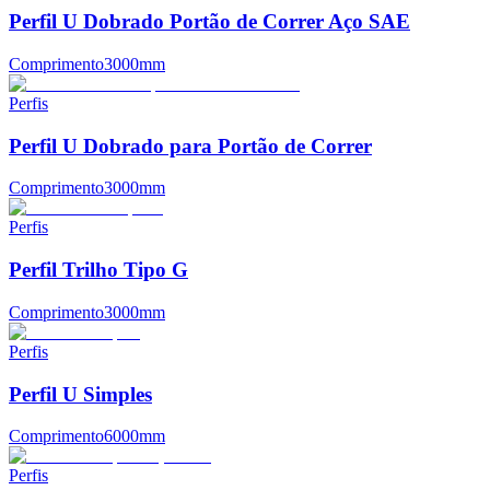
Perfil U Dobrado Portão de Correr Aço SAE
Comprimento
3000mm
Perfis
Perfil U Dobrado para Portão de Correr
Comprimento
3000mm
Perfis
Perfil Trilho Tipo G
Comprimento
3000mm
Perfis
Perfil U Simples
Comprimento
6000mm
Perfis