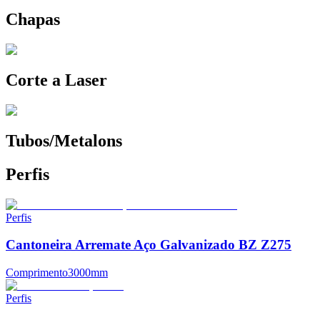
Chapas
Corte a Laser
Tubos/Metalons
Perfis
Perfis
Cantoneira Arremate Aço Galvanizado BZ Z275
Comprimento
3000mm
Perfis