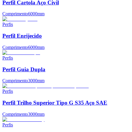
Perfil Cartola Aço Civil
Comprimento
6000mm
Perfis
Perfil Enrijecido
Comprimento
6000mm
Perfis
Perfil Guia Dupla
Comprimento
3000mm
Perfis
Perfil Trilho Superior Tipo G S35 Aço SAE
Comprimento
3000mm
Perfis