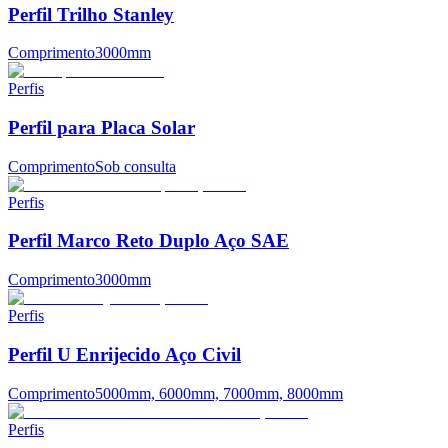
Perfil Trilho Stanley
Comprimento
3000mm
Perfis
Perfil para Placa Solar
Comprimento
Sob consulta
Perfis
Perfil Marco Reto Duplo Aço SAE
Comprimento
3000mm
Perfis
Perfil U Enrijecido Aço Civil
Comprimento
5000mm, 6000mm, 7000mm, 8000mm
Perfis