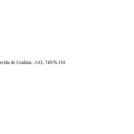
recida de Goiânia - GO, 74976-110