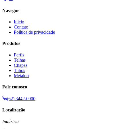
Navegue
Início
Contato
Política de privacidade
Produtos
Perfis
Telhas
Chapas
Tubos
Metalon
Fale conosco
(62) 3442-0900
Localização
Indústria