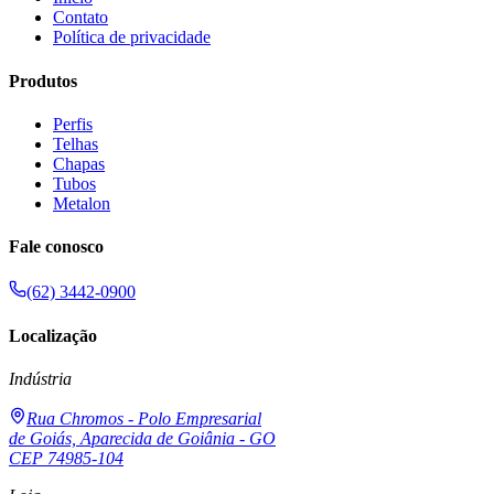
Contato
Política de privacidade
Produtos
Perfis
Telhas
Chapas
Tubos
Metalon
Fale conosco
(62) 3442-0900
Localização
Indústria
Rua Chromos - Polo Empresarial
de Goiás, Aparecida de Goiânia - GO
CEP 74985-104