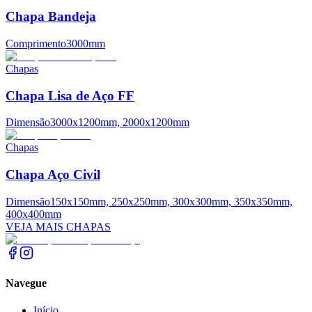
Chapa Bandeja
Comprimento
3000mm
Chapas
Chapa Lisa de Aço FF
Dimensão
3000x1200mm, 2000x1200mm
Chapas
Chapa Aço Civil
Dimensão
150x150mm, 250x250mm, 300x300mm, 350x350mm,
400x400mm
VEJA MAIS CHAPAS
Navegue
Início