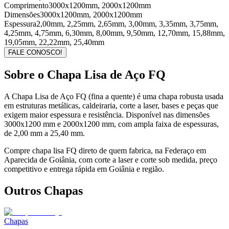
Comprimento
3000x1200mm, 2000x1200mm
Dimensões
3000x1200mm, 2000x1200mm
Espessura
2,00mm, 2,25mm, 2,65mm, 3,00mm, 3,35mm, 3,75mm,
4,25mm, 4,75mm, 6,30mm, 8,00mm, 9,50mm, 12,70mm, 15,88mm,
19,05mm, 22,22mm, 25,40mm
FALE CONOSCO!
Sobre o
Chapa Lisa de Aço FQ
A Chapa Lisa de Aço FQ (fina a quente) é uma chapa robusta usada
em estruturas metálicas, caldeiraria, corte a laser, bases e peças que
exigem maior espessura e resistência. Disponível nas dimensões
3000x1200 mm e 2000x1200 mm, com ampla faixa de espessuras,
de 2,00 mm a 25,40 mm.
Compre chapa lisa FQ direto de quem fabrica, na Federaço em
Aparecida de Goiânia, com corte a laser e corte sob medida, preço
competitivo e entrega rápida em Goiânia e região.
Outros Chapas
Chapas